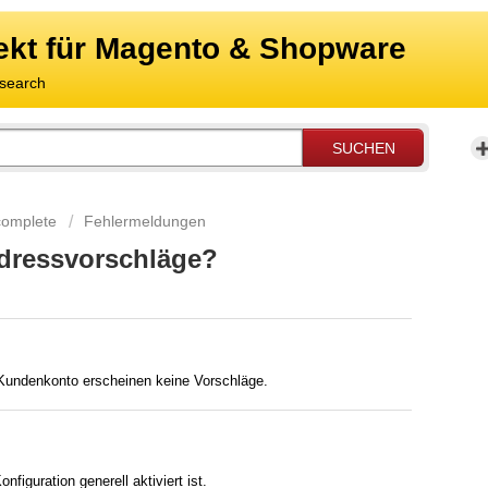
ekt für Magento & Shopware
SUCHEN
complete
Fehlermeldungen
dressvorschläge?
Kundenkonto erscheinen keine Vorschläge.
figuration generell aktiviert ist.