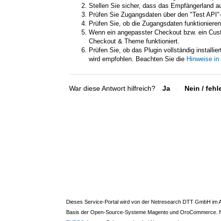
Stellen Sie sicher, dass das Empfängerland au
Prüfen Sie Zugangsdaten über den "Test API"
Prüfen Sie, ob die Zugangsdaten funktioniere
Wenn ein angepasster Checkout bzw. ein Cus
Checkout & Theme funktioniert.
Prüfen Sie, ob das Plugin vollständig installie
wird empfohlen. Beachten Sie die
Hinweise in
War diese Antwort hilfreich?
Ja
Nein
Dieses Service-Portal wird von der Netresearch DTT GmbH im Auf
Basis der Open-Source-Systeme Magento und OroCommerce. Nebe