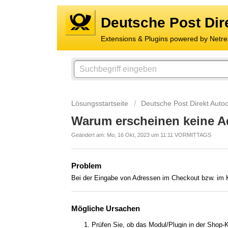
Deutsche Post Dir
Lösungsstartseite
Deutsche Post Direkt Auto
Warum erscheinen keine A
Geändert am: Mo, 16 Okt, 2023 um 11:11 VORMITTAGS
Problem
Bei der Eingabe von Adressen im Checkout bzw. im 
Mögliche Ursachen
Prüfen Sie, ob das Modul/Plugin in der Shop-Kon