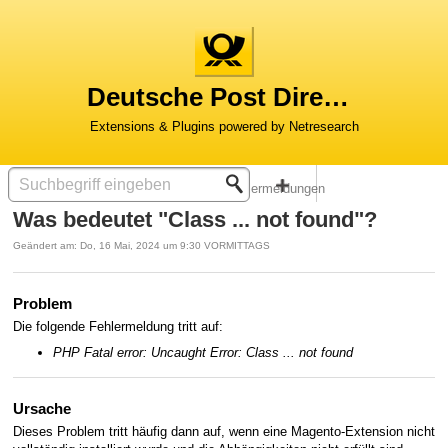
Deutsche Post Direkt für Magento & Shopware
Lösungsstartseite
Magento®
Fehlermeldungen
Was bedeutet "Class ... not found"?
Geändert am: Do, 16 Mai, 2024 um 9:30 VORMITTAGS
Problem
Die folgende Fehlermeldung tritt auf:
PHP Fatal error: Uncaught Error: Class ... not found
Ursache
Dieses Problem tritt häufig dann auf, wenn eine Magento-Extension nicht