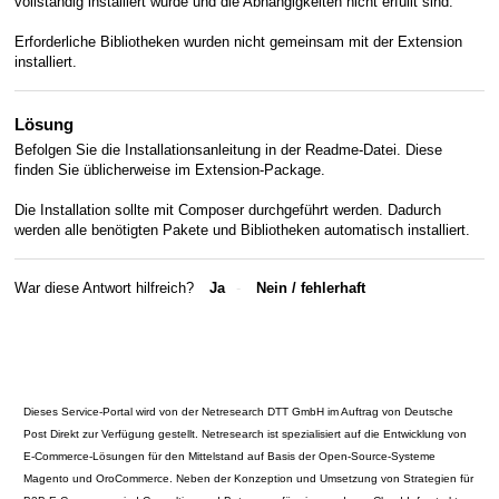
vollständig installiert wurde und die Abhängigkeiten nicht erfüllt sind.
Erforderliche Bibliotheken wurden nicht gemeinsam mit der Extension
installiert.
Lösung
Befolgen Sie die Installationsanleitung in der Readme-Datei. Diese
finden Sie üblicherweise im Extension-Package.
Die Installation sollte mit Composer durchgeführt werden. Dadurch
werden alle benötigten Pakete und Bibliotheken automatisch installiert.
War diese Antwort hilfreich?
Ja
Nein
Dieses Service-Portal wird von der Netresearch DTT GmbH im Auftrag von Deutsche
Post Direkt zur Verfügung gestellt. Netresearch ist spezialisiert auf die Entwicklung von
E-Commerce-Lösungen für den Mittelstand auf Basis der Open-Source-Systeme
Magento und OroCommerce. Neben der Konzeption und Umsetzung von Strategien für